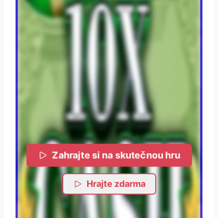
Zahrajte si na skutečnou hru
Hrajte zdarma