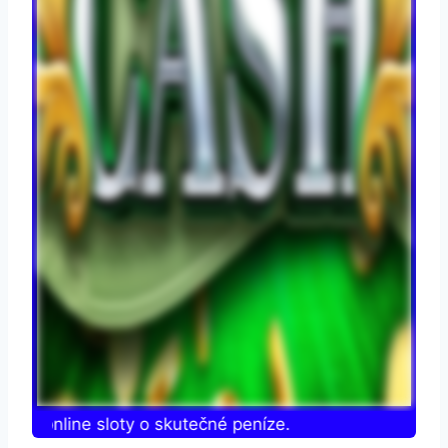
jte online sloty o skutečné peníze.