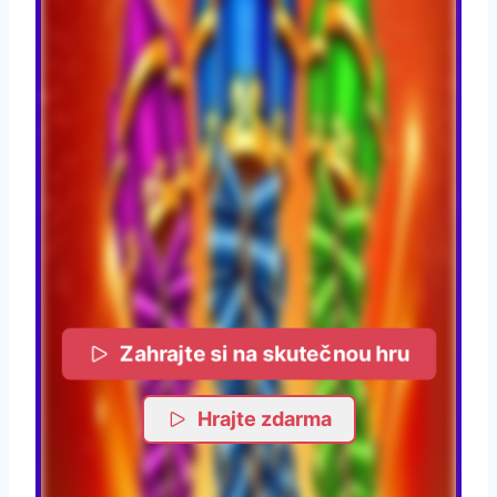
Zahrajte si na skutečnou hru
Hrajte zdarma