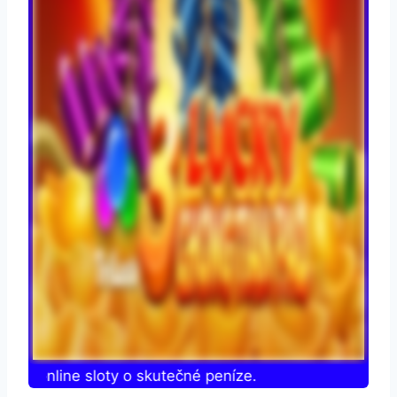
jte online sloty o skutečné peníze.