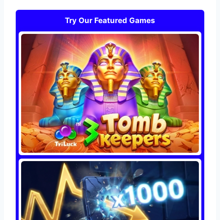
Try Our Featured Games