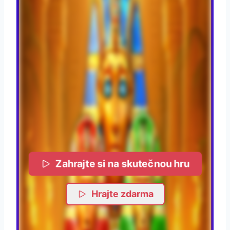
Zahrajte si na skutečnou hru
Hrajte zdarma