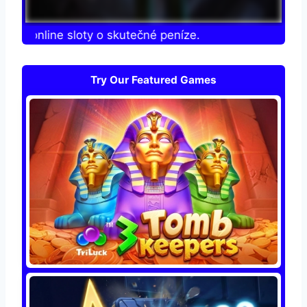
ajte online sloty o skutečné peníze.
Try Our Featured Games