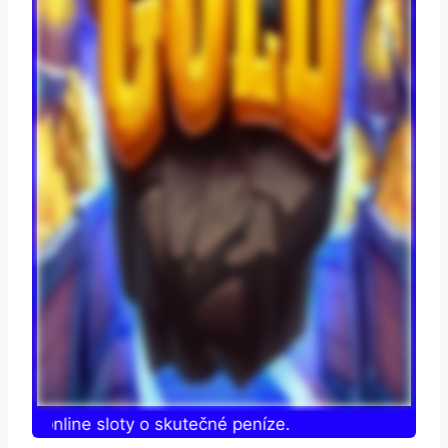
jte online sloty o skutečné peníze.