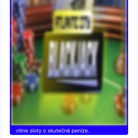
jte online sloty o skutečné peníze.