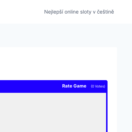
Nejlepší online sloty v češtině
Rate Game
(
0
Votes)