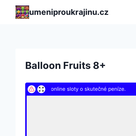
Přeskočit
umeniproukrajinu.cz
na
obsah
Balloon Fruits 8+
ikněte zde a hrajte online sloty o skutečné peníze.