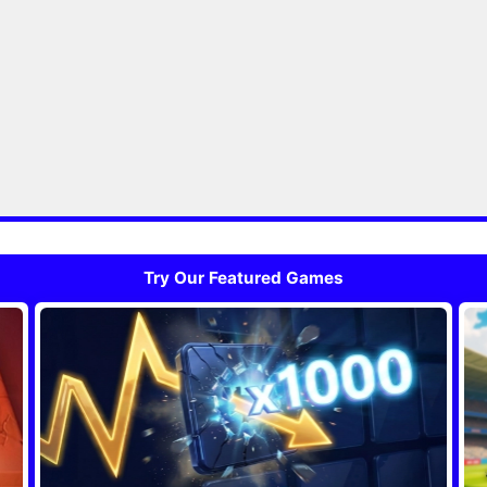
Try Our Featured Games