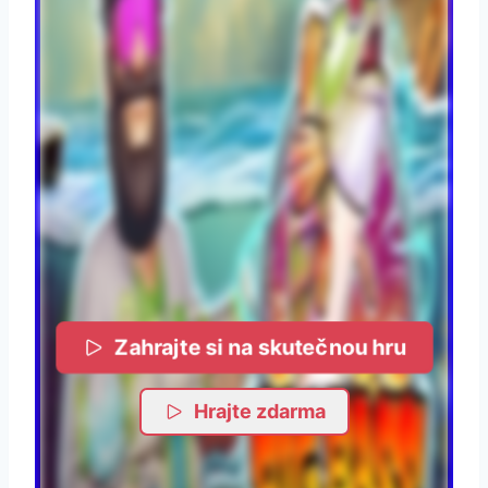
Zahrajte si na skutečnou hru
Hrajte zdarma