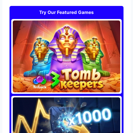
Try Our Featured Games