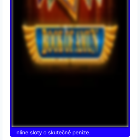
ajte online sloty o skutečné peníze.