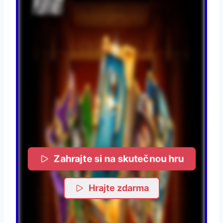
Zahrajte si na skutečnou hru
Hrajte zdarma