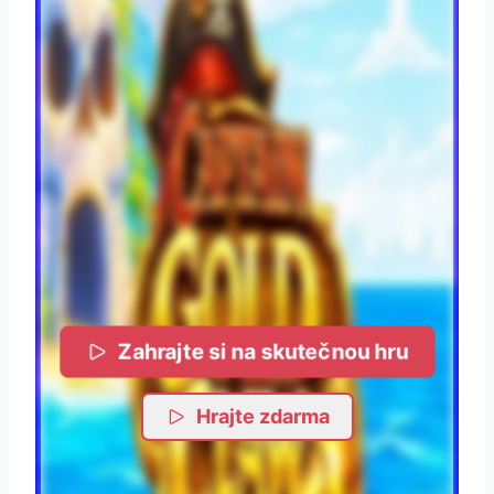
Zahrajte si na skutečnou hru
Hrajte zdarma