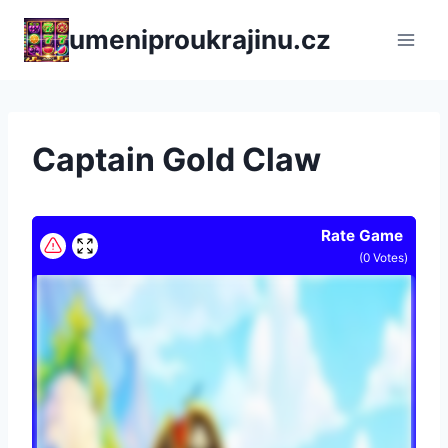
Přeskočit
umeniproukrajinu.cz
na
obsah
Captain Gold Claw
Rate Game
(
0
Votes)