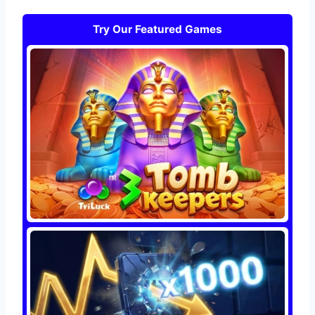
Try Our Featured Games