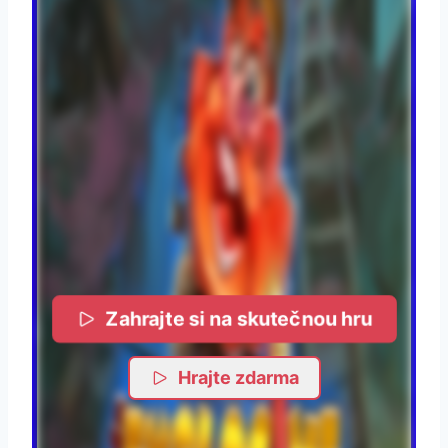
Zahrajte si na skutečnou hru
Hrajte zdarma