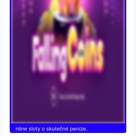
jte online sloty o skutečné peníze.