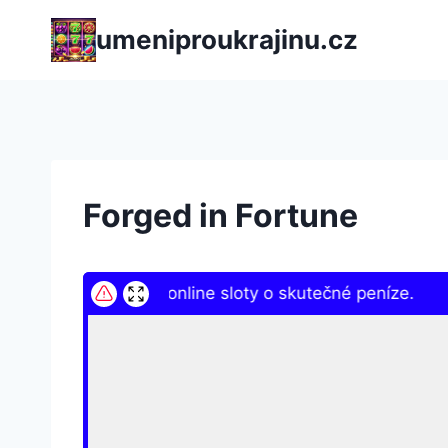
Přeskočit
umeniproukrajinu.cz
na
obsah
Forged in Fortune
ikněte zde a hrajte online sloty o skutečné peníze.