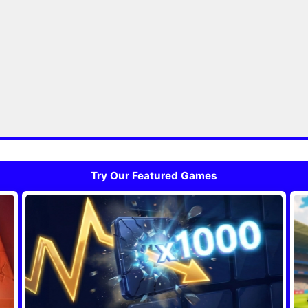
Try Our Featured Games