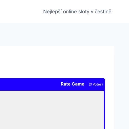
Nejlepší online sloty v češtině
Rate Game
(
0
Votes)