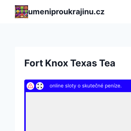
Přeskočit
umeniproukrajinu.cz
na
obsah
Fort Knox Texas Tea
ikněte zde a hrajte online sloty o skutečné peníze.