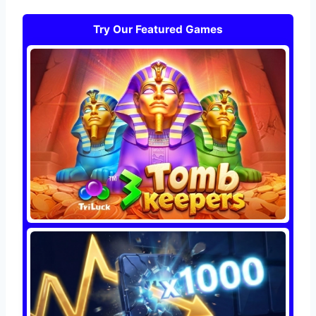
Try Our Featured Games