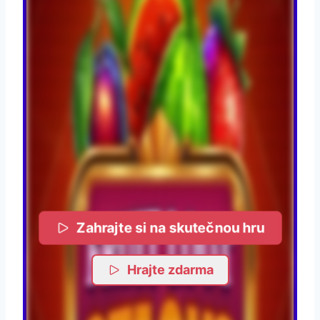
Zahrajte si na skutečnou hru
Hrajte zdarma