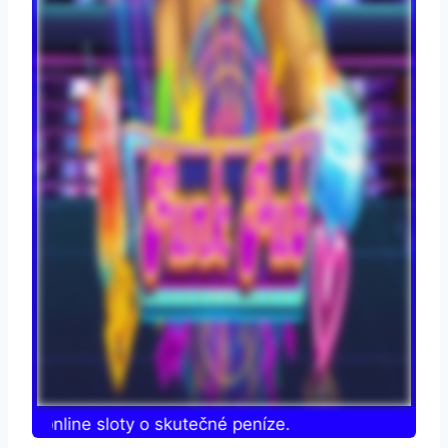
jte online sloty o skutečné peníze.