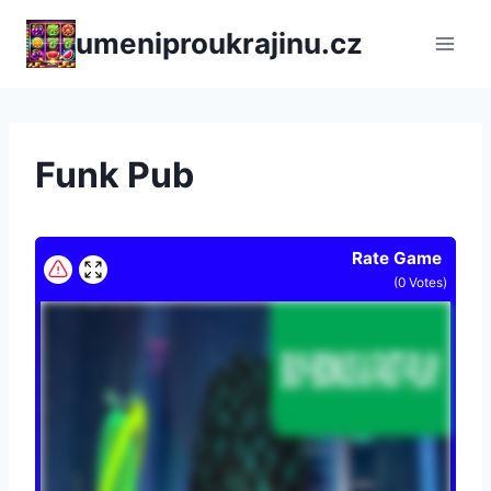
Přeskočit
umeniproukrajinu.cz
na
obsah
Funk Pub
Rate Game
(
0
Votes)