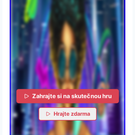
Zahrajte si na skutečnou hru
Hrajte zdarma