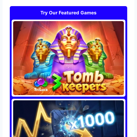
Try Our Featured Games