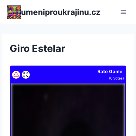
Přeskočit
umeniproukrajinu.cz
na
obsah
Giro Estelar
Rate Game
(
0
Votes)