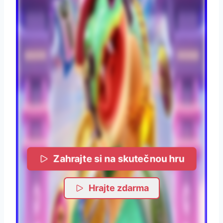
Zahrajte si na skutečnou hru
Hrajte zdarma