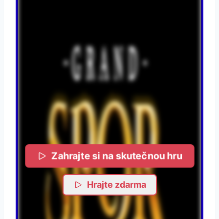
Zahrajte si na skutečnou hru
Hrajte zdarma