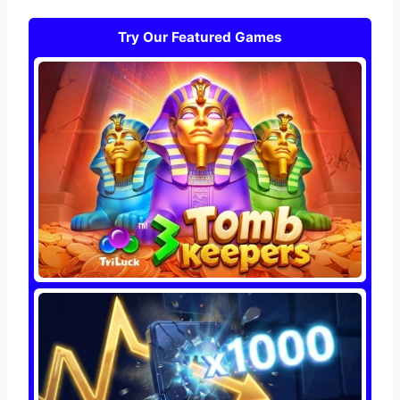
Try Our Featured Games