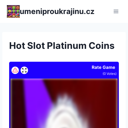
Přeskočit
umeniproukrajinu.cz
na
obsah
Hot Slot Platinum Coins
Rate Game
(
0
Votes)