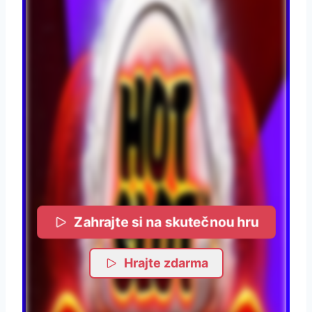
Zahrajte si na skutečnou hru
Hrajte zdarma