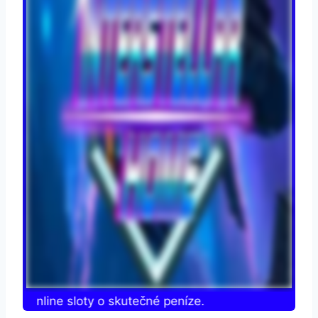
jte online sloty o skutečné peníze.