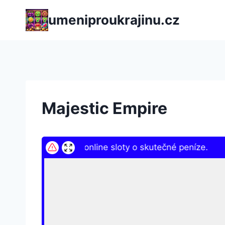
Přeskočit
umeniproukrajinu.cz
na
obsah
Majestic Empire
ikněte zde a hrajte online sloty o skutečné peníze.