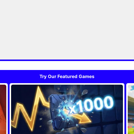
Try Our Featured Games