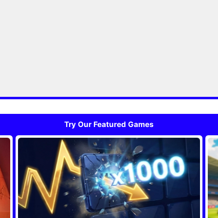
Try Our Featured Games