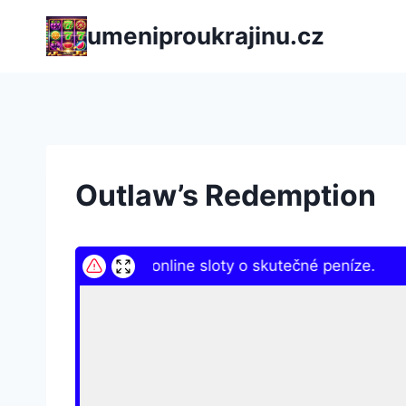
Přeskočit
umeniproukrajinu.cz
na
obsah
Outlaw’s Redemption
ikněte zde a hrajte online sloty o skutečné peníze.