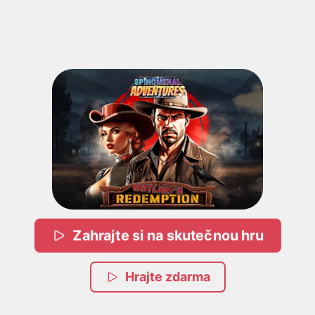
Zahrajte si na skutečnou hru
Hrajte zdarma