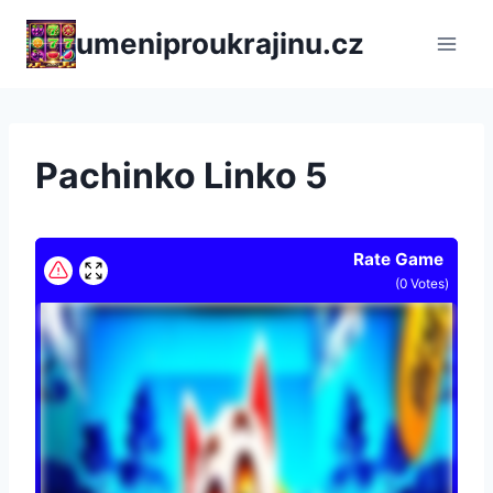
Přeskočit
umeniproukrajinu.cz
na
obsah
Pachinko Linko 5
Rate Game
(
0
Votes)