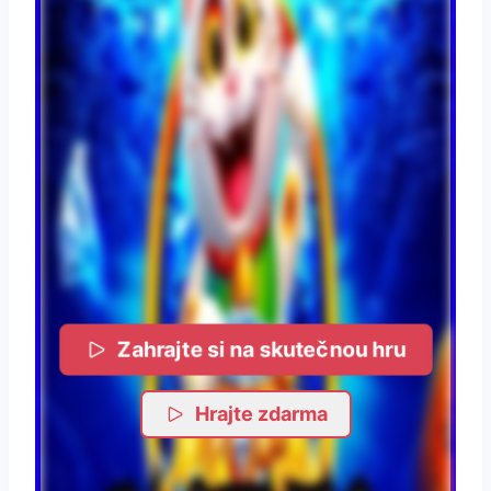
Zahrajte si na skutečnou hru
Hrajte zdarma