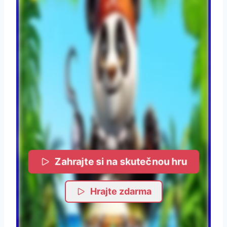
Zahrajte si na skutečnou hru
Hrajte zdarma