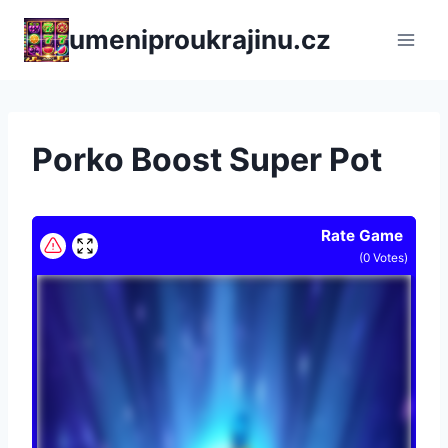
Přeskočit
umeniproukrajinu.cz
na
obsah
Porko Boost Super Pot
Rate Game
(
0
Votes)