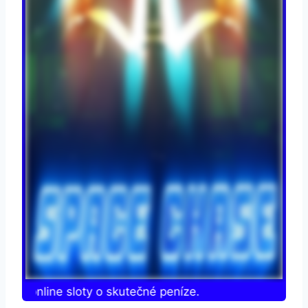
jte online sloty o skutečné peníze.