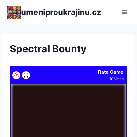
Přeskočit
umeniproukrajinu.cz
na
obsah
Spectral Bounty
Rate Game
(
0
Votes)