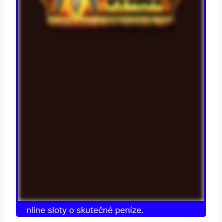
ajte online sloty o skutečné peníze.