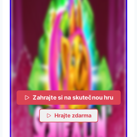
Zahrajte si na skutečnou hru
Hrajte zdarma