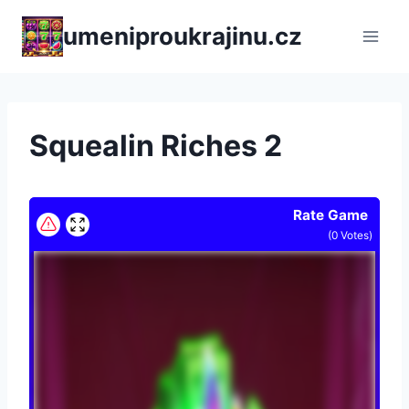
Přeskočit
umeniproukrajinu.cz
na
obsah
Squealin Riches 2
Rate Game
(
0
Votes)