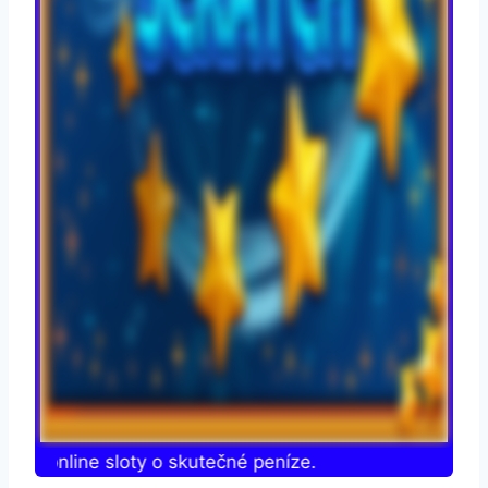
ajte online sloty o skutečné peníze.