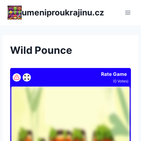
Přeskočit
umeniproukrajinu.cz
na
obsah
Wild Pounce
Rate Game
(
0
Votes)