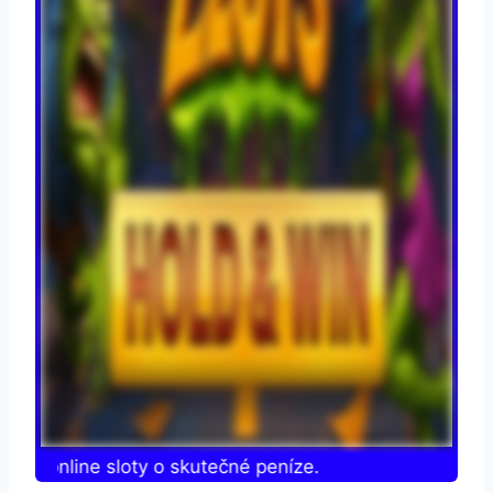
jte online sloty o skutečné peníze.