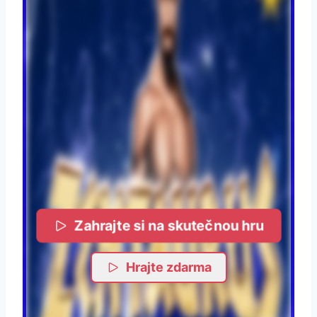
Zahrajte si na skutečnou hru
Hrajte zdarma