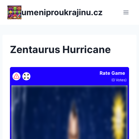
Přeskočit
umeniproukrajinu.cz
na
obsah
Zentaurus Hurricane
Rate Game
(
0
Votes)