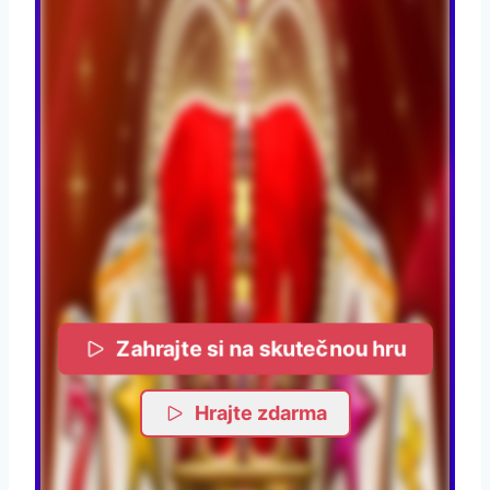
Zahrajte si na skutečnou hru
Hrajte zdarma