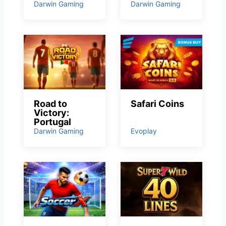
Darwin Gaming
Darwin Gaming
Road to
Safari Coins
Victory:
Portugal
Darwin Gaming
Evoplay