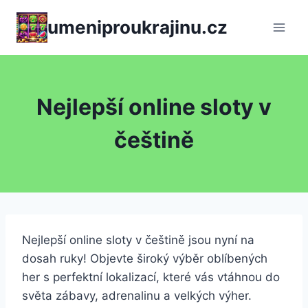
Přeskočit
umeniproukrajinu.cz
na
obsah
Nejlepší online sloty v
češtině
Nejlepší online sloty v češtině jsou nyní na
dosah ruky! Objevte široký výběr oblíbených
her s perfektní lokalizací, které vás vtáhnou do
světa zábavy, adrenalinu a velkých výher.