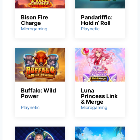
Bison Fire
Pandariffic:
Charge
Hold n‘ Roll
Microgaming
Playnetic
Buffalo: Wild
Luna
Power
Princess Link
& Merge
Playnetic
Microgaming