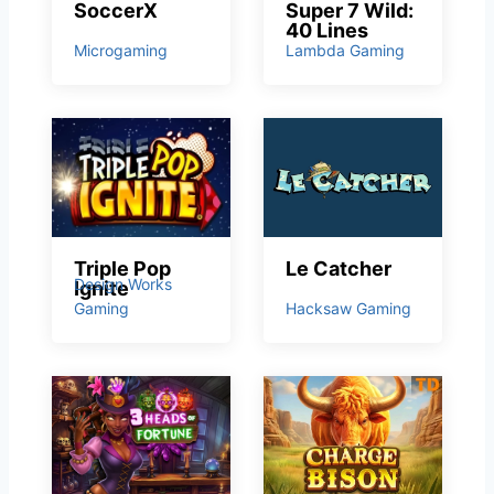
SoccerX
Super 7 Wild:
40 Lines
Microgaming
Lambda Gaming
Triple Pop
Le Catcher
Design Works
Ignite
Gaming
Hacksaw Gaming