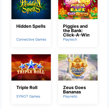
Hidden Spells
Piggies and
the Bank:
Click-A-Win
Connective Games
Playtech
Triple Roll
Zeus Goes
Bananas
SYNOT Games
Playnetic