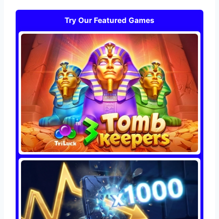
Try Our Featured Games