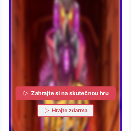
Zahrajte si na skutečnou hru
Hrajte zdarma