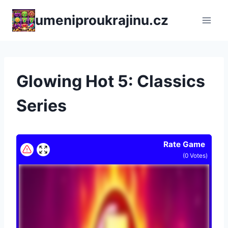
Přeskočit
umeniproukrajinu.cz
na
obsah
Glowing Hot 5: Classics
Series
Rate Game
(
0
Votes)