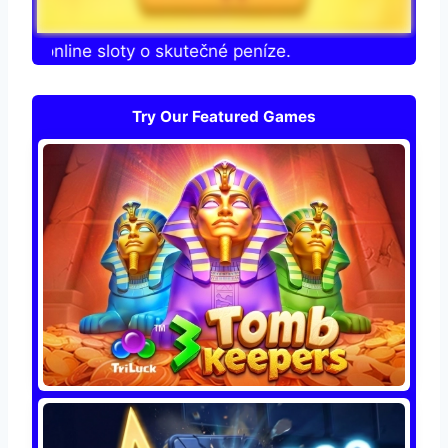
jte online sloty o skutečné peníze.
Try Our Featured Games