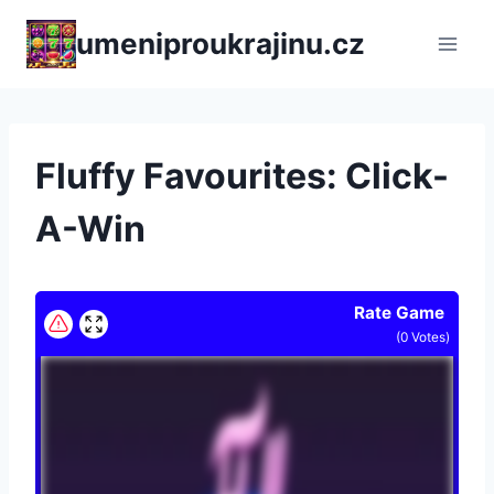
Přeskočit
umeniproukrajinu.cz
na
obsah
Fluffy Favourites: Click-
A-Win
Rate Game
(
0
Votes)