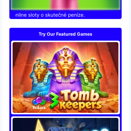
jte online sloty o skutečné peníze.
Try Our Featured Games