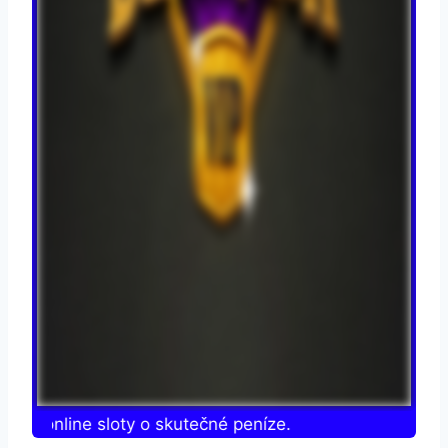
ajte online sloty o skutečné peníze.