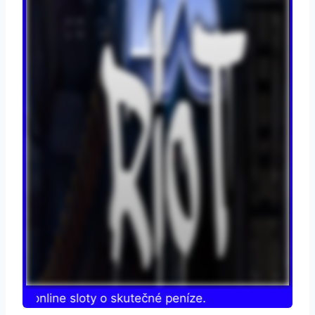
ajte online sloty o skutečné peníze.