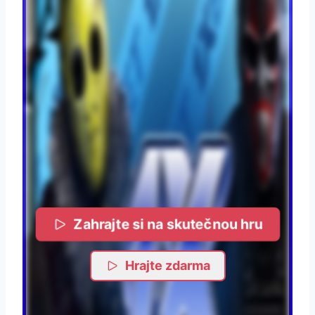
Zahrajte si na skutečnou hru
Hrajte zdarma