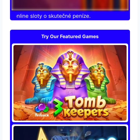
jte online sloty o skutečné peníze.
Try Our Featured Games