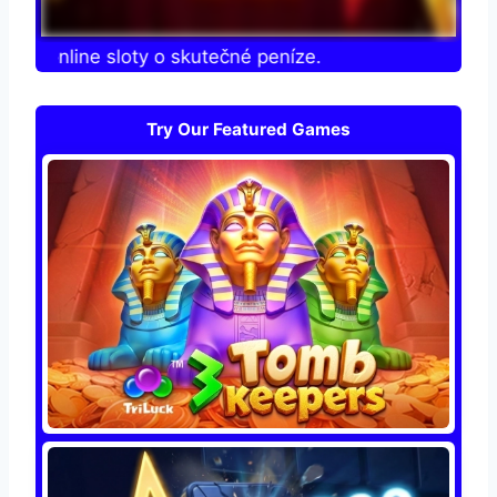
jte online sloty o skutečné peníze.
Try Our Featured Games