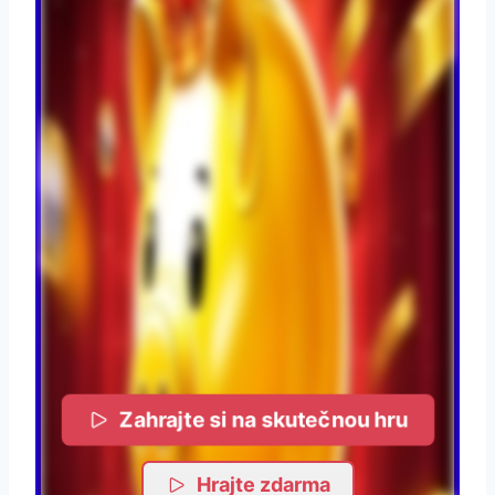
Zahrajte si na skutečnou hru
Hrajte zdarma