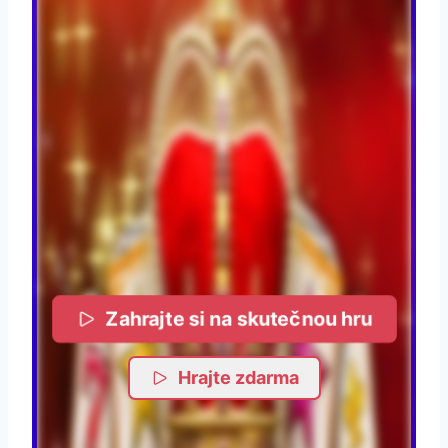
Zahrajte si na skutečnou hru
Hrajte zdarma