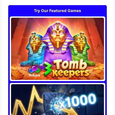
Try Our Featured Games