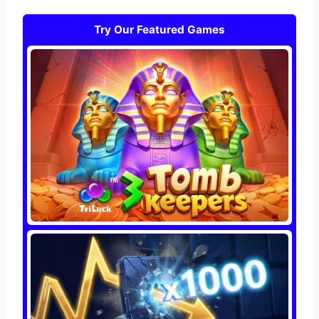
Try Our Featured Games