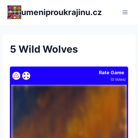
Přeskočit
umeniproukrajinu.cz
na
obsah
5 Wild Wolves
Rate Game
(
0
Votes)