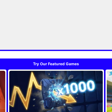
Try Our Featured Games