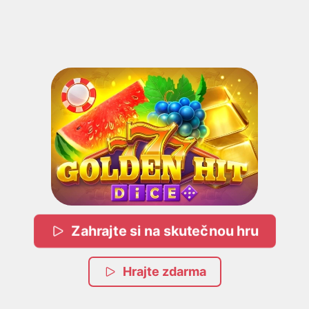
Zahrajte si na skutečnou hru
Hrajte zdarma