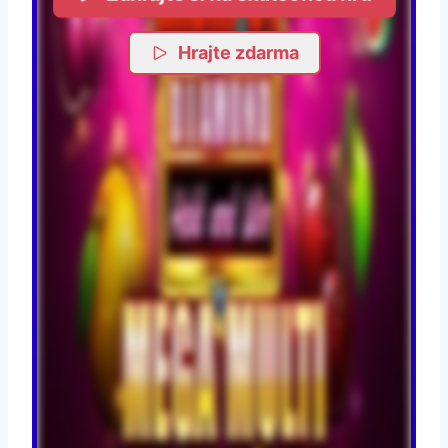
Hrajte zdarma