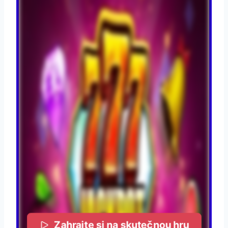
Zahrajte si na skutečnou hru