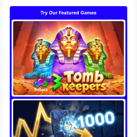
Try Our Featured Games