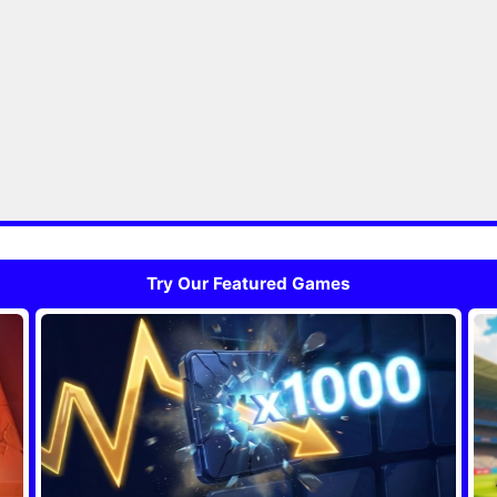
Try Our Featured Games