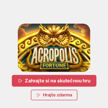
Zahrajte si na skutečnou hru
Hrajte zdarma